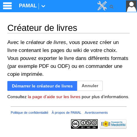
PAMAL
Créateur de livres
Aller à :
navigation
,
rechercher
Avec le
créateur de livres
, vous pouvez créer un
livre contenant les pages du wiki de votre choix.
Vous pouvez exporter le livre dans différents formats
(par exemple PDF ou ODF) ou en commander une
copie imprimée.
Annuler
Démarrer le créateur de livres
Consultez
la page d’aide sur les livres
pour plus d’informations.
Politique de confidentialité
À propos de PAMAL
Avertissements