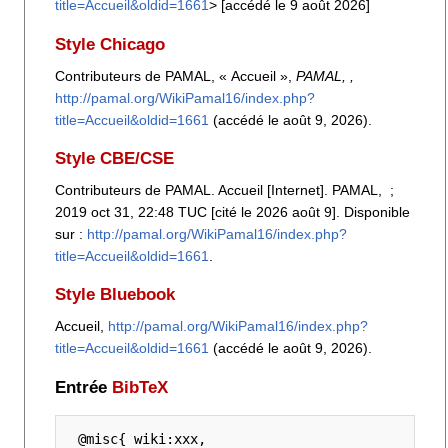
title=Accueil&oldid=1661
> [accédé le 9 août 2026]
Style Chicago
Contributeurs de PAMAL, « Accueil »,
PAMAL, ,
http://pamal.org/WikiPamal16/index.php?
title=Accueil&oldid=1661
(accédé le août 9, 2026).
Style CBE/CSE
Contributeurs de PAMAL. Accueil [Internet]. PAMAL, ;
2019 oct 31, 22:48 TUC [cité le 2026 août 9]. Disponible
sur :
http://pamal.org/WikiPamal16/index.php?
title=Accueil&oldid=1661
.
Style Bluebook
Accueil,
http://pamal.org/WikiPamal16/index.php?
title=Accueil&oldid=1661
(accédé le août 9, 2026).
Entrée
BibTeX
 @misc{ wiki:xxx,
