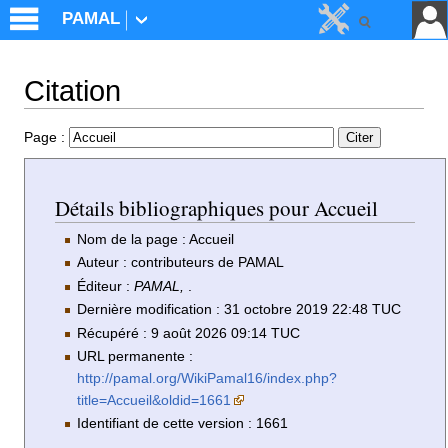
PAMAL
Citation
Aller à :
navigation
,
rechercher
Page :
Détails bibliographiques pour Accueil
Nom de la page : Accueil
Auteur : contributeurs de PAMAL
Éditeur :
PAMAL,
.
Dernière modification : 31 octobre 2019 22:48 TUC
Récupéré : 9 août 2026 09:14 TUC
URL permanente :
http://pamal.org/WikiPamal16/index.php?
title=Accueil&oldid=1661
Identifiant de cette version : 1661