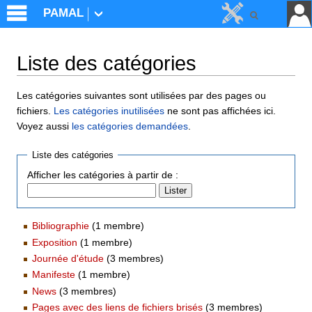
PAMAL
Liste des catégories
Aller à :
navigation
,
rechercher
Les catégories suivantes sont utilisées par des pages ou
fichiers.
Les catégories inutilisées
ne sont pas affichées ici.
Voyez aussi
les catégories demandées
.
Liste des catégories
Afficher les catégories à partir de :
Bibliographie
‏‎ (1 membre)
Exposition
‏‎ (1 membre)
Journée d'étude
‏‎ (3 membres)
Manifeste
‏‎ (1 membre)
News
‏‎ (3 membres)
Pages avec des liens de fichiers brisés
‏‎ (3 membres)