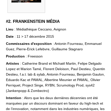
#2. FRANKENSTEIN MÉDIA
Lieu
: Médiathèque Ceccano, Avignon
Date
: 11 > 17 décembre 2015
Commissaires d'exposition
: Antonin Fourneau, Emmanuel
Guez, Pierre-Erick Lefebvre, Guillaume Stagnaro
Production
: Freesson
Artistes
: Catherine Brand et Michaël Martin, Felipe Delgado
Lopez et Marion Tamé, Florent Deloison, Paul Destieu, Quentin
Destieu, f.a.t. lab & sylab, Antonin Fourneau, Benjamin Gaulon,
Eduardo Kac et PAMAL, Albertine Meunier et PAMAL, Olivier
Perriquet, Project Singe, RYBN, Scrumology Prod, sys42
(Jankenpopp & Zombectro)
Intention
: Alors que les deux dernières décennies ont été
marquées par un discours dominant en faveur du high-tech et
de l’innovation, notamment dans les industries numériques, les