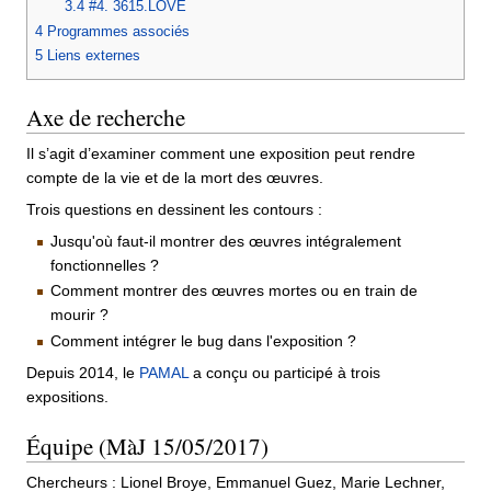
3.4
#4. 3615.LOVE
4
Programmes associés
5
Liens externes
Axe de recherche
Il s’agit d’examiner comment une exposition peut rendre
compte de la vie et de la mort des œuvres.
Trois questions en dessinent les contours :
Jusqu'où faut-il montrer des œuvres intégralement
fonctionnelles ?
Comment montrer des œuvres mortes ou en train de
mourir ?
Comment intégrer le bug dans l'exposition ?
Depuis 2014, le
PAMAL
a conçu ou participé à trois
expositions.
Équipe (MàJ 15/05/2017)
Chercheurs : Lionel Broye, Emmanuel Guez, Marie Lechner,