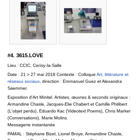
#4. 3615.LOVE
Lieu : CCIC, Cerisy-la-Salle
Date : 21 > 27 mai 2018 Contexte : Colloque
Art, littérature et
réseaux sociaux
, direction : Emmanuel Guez et Alexandra
Saemmer.
Exposition d'Art Minitel. Artistes, œuvres & seconds originaux :
Armandine Chasle, Jacques-Elie Chabert et Camille Philibert
(L'objet perdu), Eduardo Kac (Videotext Poems), Chris Marker
(Conversations), Marie Molins.
Messagerie instantanée
PAMAL : Stéphane Bizet, Lionel Broye, Armandine Chasle,