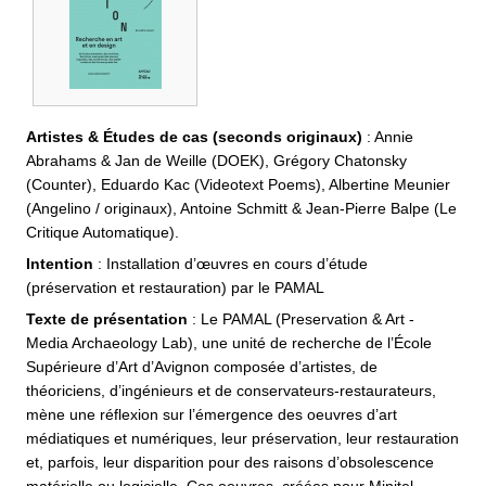
Artistes & Études de cas (seconds originaux)
: Annie
Abrahams & Jan de Weille (DOEK), Grégory Chatonsky
(Counter), Eduardo Kac (Videotext Poems), Albertine Meunier
(Angelino / originaux), Antoine Schmitt & Jean-Pierre Balpe (Le
Critique Automatique).
Intention
: Installation d’œuvres en cours d’étude
(préservation et restauration) par le PAMAL
Texte de présentation
: Le PAMAL (Preservation & Art -
Media Archaeology Lab), une unité de recherche de l’École
Supérieure d’Art d’Avignon composée d’artistes, de
théoriciens, d’ingénieurs et de conservateurs-restaurateurs,
mène une réflexion sur l’émergence des oeuvres d’art
médiatiques et numériques, leur préservation, leur restauration
et, parfois, leur disparition pour des raisons d’obsolescence
matérielle ou logicielle. Ces oeuvres, créées pour Minitel,