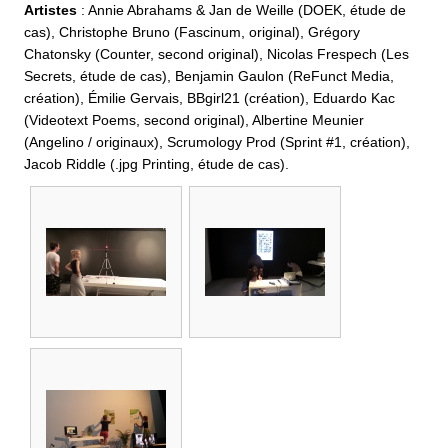
Artistes
: Annie Abrahams & Jan de Weille (DOEK, étude de
cas), Christophe Bruno (Fascinum, original), Grégory
Chatonsky (Counter, second original), Nicolas Frespech (Les
Secrets, étude de cas), Benjamin Gaulon (ReFunct Media,
création), Émilie Gervais, BBgirl21 (création), Eduardo Kac
(Videotext Poems, second original), Albertine Meunier
(Angelino / originaux), Scrumology Prod (Sprint #1, création),
Jacob Riddle (.jpg Printing, étude de cas).