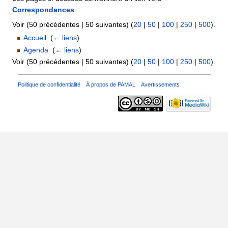
Correspondances
:
Voir (50 précédentes | 50 suivantes) (
20
|
50
|
100
|
250
|
500
).
Accueil
‎
(
← liens
)
Agenda
‎
(
← liens
)
Voir (50 précédentes | 50 suivantes) (
20
|
50
|
100
|
250
|
500
).
Politique de confidentialité
À propos de PAMAL
Avertissements