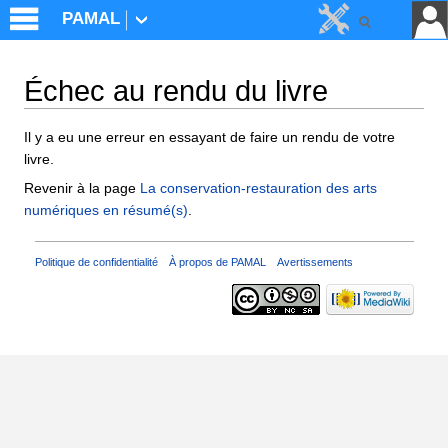
PAMAL
Échec au rendu du livre
Aller à :
navigation
,
rechercher
Il y a eu une erreur en essayant de faire un rendu de votre
livre.
Revenir à la page
La conservation-restauration des arts
numériques en résumé(s)
.
Politique de confidentialité
À propos de PAMAL
Avertissements