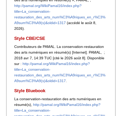
http://pamal.org/WikiPamal16/index.php?
title=La_conservation-
restauration_des_arts_num%C3%A9riques_en_r%C3%
A9sum%C3%A9(s)&oldid=1317
(accédé le août 8,
2026).
Style CBE/CSE
Contributeurs de PAMAL. La conservation-restauration
des arts numériques en résumé(s) [Internet]. PAMAL, ;
2018 avr 7, 14:39 TUC [cité le 2026 août 8]. Disponible
sur :
http://pamal.org/WikiPamal16/index.php?
title=La_conservation-
restauration_des_arts_num%C3%A9riques_en_r%C3%
A9sum%C3%A9(s)&oldid=1317
.
Style Bluebook
La conservation-restauration des arts numériques en
résumé(s),
http://pamal.org/WikiPamal16/index.php?
title=La_conservation-