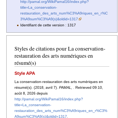
http://pamal.org/WikiPamal16/index.php?
title=La_conservation-
restauration_des_arts_num%C3%A9riques_en_r%C
3%A9sum%C3%A9(s)&oldid=1317
Identifiant de cette version : 1317
Styles de citations pour La conservation-
restauration des arts numériques en
résumé(s)
Style APA
La conservation-restauration des arts numériques en
résumé(s). (2018, avril 7).
PAMAL,
. Retrieved 09:10,
août 8, 2026 depuis
http://pamal.org/WikiPamal16/index.php?
title=La_conservation-
restauration_des_arts_num%C3%A9riques_en_r%C3%
A9sum%C3%A9(s)&oldid=1317
.