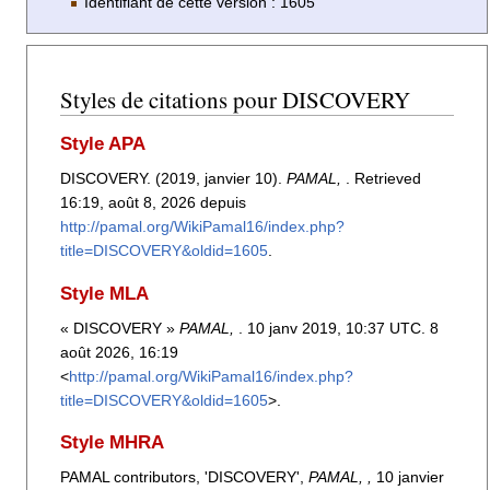
Identifiant de cette version : 1605
Styles de citations pour DISCOVERY
Style APA
DISCOVERY. (2019, janvier 10).
PAMAL,
. Retrieved
16:19, août 8, 2026 depuis
http://pamal.org/WikiPamal16/index.php?
title=DISCOVERY&oldid=1605
.
Style MLA
« DISCOVERY »
PAMAL,
. 10 janv 2019, 10:37 UTC. 8
août 2026, 16:19
<
http://pamal.org/WikiPamal16/index.php?
title=DISCOVERY&oldid=1605
>.
Style MHRA
PAMAL contributors, 'DISCOVERY',
PAMAL, ,
10 janvier