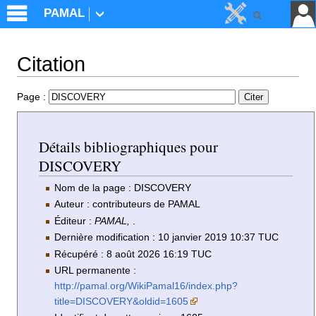
PAMAL
Citation
Aller à :
navigation
,
rechercher
Page :
Détails bibliographiques pour
DISCOVERY
Nom de la page : DISCOVERY
Auteur : contributeurs de PAMAL
Éditeur :
PAMAL,
.
Dernière modification : 10 janvier 2019 10:37 TUC
Récupéré : 8 août 2026 16:19 TUC
URL permanente :
http://pamal.org/WikiPamal16/index.php?
title=DISCOVERY&oldid=1605