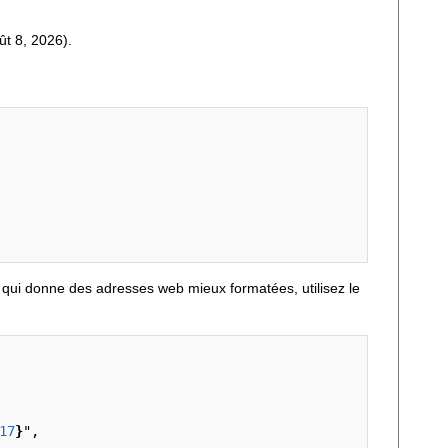
ût 8, 2026).
qui donne des adresses web mieux formatées, utilisez le
17
}
",
