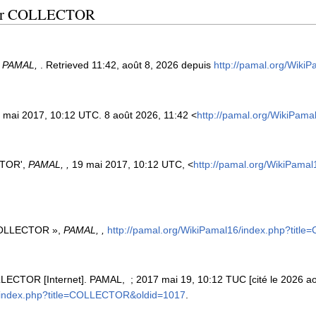
 pour COLLECTOR
.
PAMAL,
. Retrieved 11:42, août 8, 2026 depuis
http://pamal.org/Wik
9 mai 2017, 10:12 UTC. 8 août 2026, 11:42 <
http://pamal.org/WikiPam
CTOR',
PAMAL, ,
19 mai 2017, 10:12 UTC, <
http://pamal.org/WikiPam
 COLLECTOR »,
PAMAL, ,
http://pamal.org/WikiPamal16/index.php?tit
ECTOR [Internet]. PAMAL, ; 2017 mai 19, 10:12 TUC [cité le 2026 août
6/index.php?title=COLLECTOR&oldid=1017
.