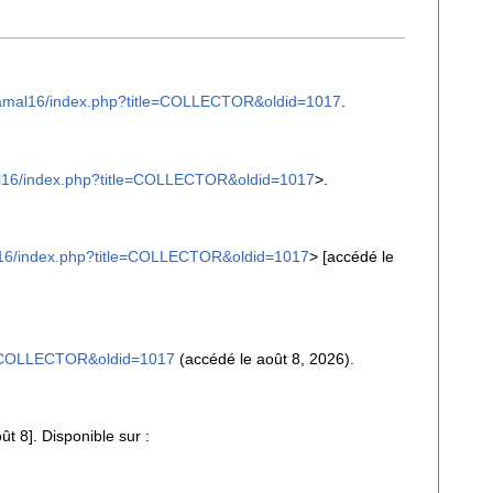
iPamal16/index.php?title=COLLECTOR&oldid=1017
.
al16/index.php?title=COLLECTOR&oldid=1017
>.
al16/index.php?title=COLLECTOR&oldid=1017
> [accédé le
le=COLLECTOR&oldid=1017
(accédé le août 8, 2026).
 8]. Disponible sur :