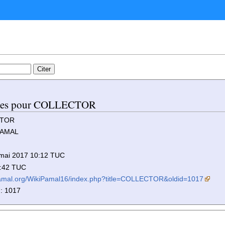
iques pour COLLECTOR
CTOR
 PAMAL
9 mai 2017 10:12 TUC
1:42 TUC
pamal.org/WikiPamal16/index.php?title=COLLECTOR&oldid=1017
 : 1017