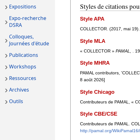
Styles de citations
Expositions
Expo-recherche
Style APA
DSRA
COLLECTOR. (2017, mai 19)
Colloques,
Style MLA
Journées d'étude
« COLLECTOR »
PAMAL,
. 1
Publications
Style MHRA
Workshops
PAMAL contributors, 'COLLE
Ressources
8 août 2026]
Archives
Style Chicago
Outils
Contributeurs de PAMAL, «
Style CBE/CSE
Contributeurs de PAMAL. COLL
http://pamal.org/WikiPamal1