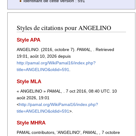
Identifiant de cette version : 591
Styles de citations pour ANGELINO
Style APA
ANGELINO. (2016, octobre 7).
PAMAL,
. Retrieved
19:01, août 10, 2026 depuis
http://pamal.org/WikiPamal16/index.php?
title=ANGELINO&oldid=591
.
Style MLA
« ANGELINO »
PAMAL,
. 7 oct 2016, 08:40 UTC. 10
août 2026, 19:01
<
http://pamal.org/WikiPamal16/index.php?
title=ANGELINO&oldid=591
>.
Style MHRA
PAMAL contributors, 'ANGELINO',
PAMAL, ,
7 octobre