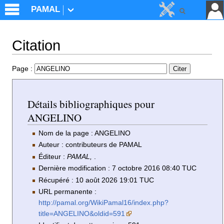
PAMAL
Citation
Aller à :
navigation
,
rechercher
Page :
Détails bibliographiques pour
ANGELINO
Nom de la page : ANGELINO
Auteur : contributeurs de PAMAL
Éditeur :
PAMAL,
.
Dernière modification : 7 octobre 2016 08:40 TUC
Récupéré : 10 août 2026 19:01 TUC
URL permanente :
http://pamal.org/WikiPamal16/index.php?
title=ANGELINO&oldid=591