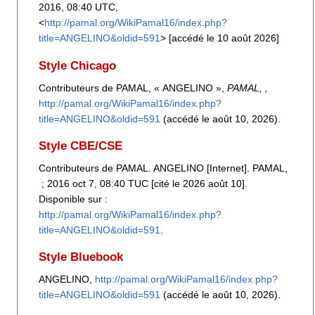
2016, 08:40 UTC,
<
http://pamal.org/WikiPamal16/index.php?
title=ANGELINO&oldid=591
> [accédé le 10 août 2026]
Style Chicago
Contributeurs de PAMAL, « ANGELINO »,
PAMAL, ,
http://pamal.org/WikiPamal16/index.php?
title=ANGELINO&oldid=591
(accédé le août 10, 2026).
Style CBE/CSE
Contributeurs de PAMAL. ANGELINO [Internet]. PAMAL,
; 2016 oct 7, 08:40 TUC [cité le 2026 août 10].
Disponible sur :
http://pamal.org/WikiPamal16/index.php?
title=ANGELINO&oldid=591
.
Style Bluebook
ANGELINO,
http://pamal.org/WikiPamal16/index.php?
title=ANGELINO&oldid=591
(accédé le août 10, 2026).