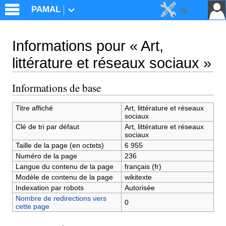
PAMAL
Informations pour « Art,
littérature et réseaux sociaux »
Aller à :
navigation
,
rechercher
Informations de base
Titre affiché
Art, littérature et réseaux
sociaux
Clé de tri par défaut
Art, littérature et réseaux
sociaux
Taille de la page (en octets)
6 955
Numéro de la page
236
Langue du contenu de la page
français (fr)
Modèle de contenu de la page
wikitexte
Indexation par robots
Autorisée
Nombre de redirections vers
0
cette page